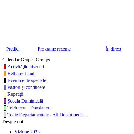
Predici
Programe recente
În direct
Calendar Grupe | Groups
Activităţile bisericii
Bethany Land
Evenimente speciale
Pastori şi conducere
Repetiţii
Școala Duminicală
Traducere | Translation
Toate Departamentele - All Departments ...
Despre noi
Viziune 2023