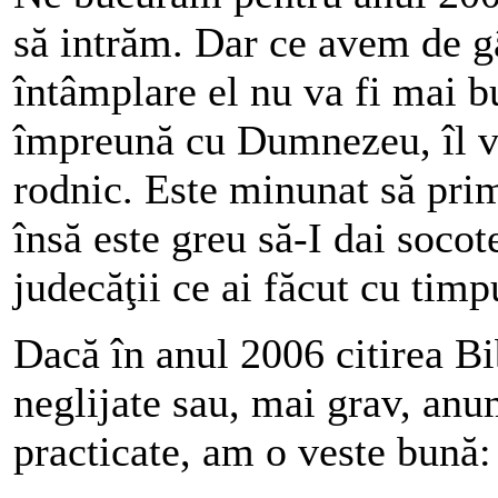
să intrăm. Dar ce avem de g
întâmplare el nu va fi mai b
împreună cu Dumnezeu, îl v
rodnic. Este minunat să prim
însă este greu să-I dai soco
judecăţii ce ai făcut cu timp
Dacă în anul 2006 citirea Bib
neglijate sau, mai grav, anum
practicate, am o veste bună