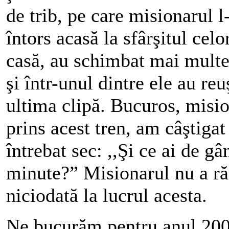
de trib, pe care misionarul l
întors acasă la sfârşitul celo
casă, au schimbat mai multe
şi într-unul dintre ele au re
ultima clipă. Bucuros, misi
prins acest tren, am câştiga
întrebat sec: ,,Şi ce ai de g
minute?” Misionarul nu a ră
niciodată la lucrul acesta.
Ne bucurăm pentru anul 200