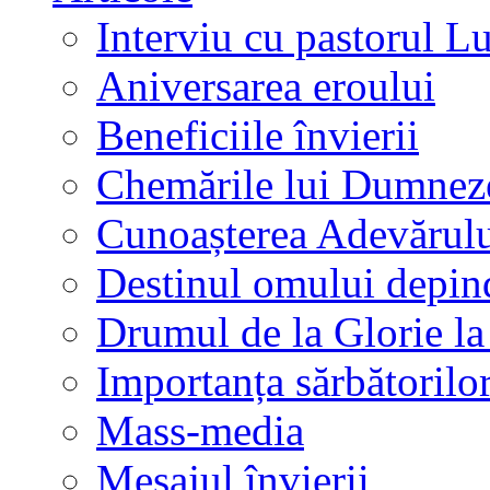
Interviu cu pastorul L
Aniversarea eroului
Beneficiile învierii
Chemările lui Dumnez
Cunoașterea Adevărul
Destinul omului depind
Drumul de la Glorie la 
Importanța sărbătorilo
Mass-media
Mesajul învierii