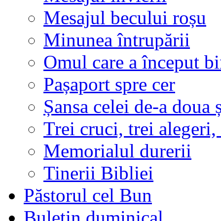
Mesajul becului roșu
Minunea întrupării
Omul care a început bin
Pașaport spre cer
Șansa celei de-a doua 
Trei cruci, trei alegeri,
Memorialul durerii
Tinerii Bibliei
Păstorul cel Bun
Buletin duminical