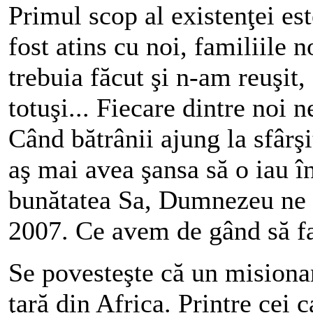
Primul scop al existenţei es
fost atins cu noi, familiile 
trebuia făcut şi n-am reuşit,
totuşi... Fiecare dintre noi 
Când bătrânii ajung la sfârşi
aş mai avea şansa să o iau în
bunătatea Sa, Dumnezeu ne o
2007. Ce avem de gând să f
Se povesteşte că un misionar 
ţară din Africa. Printre cei c