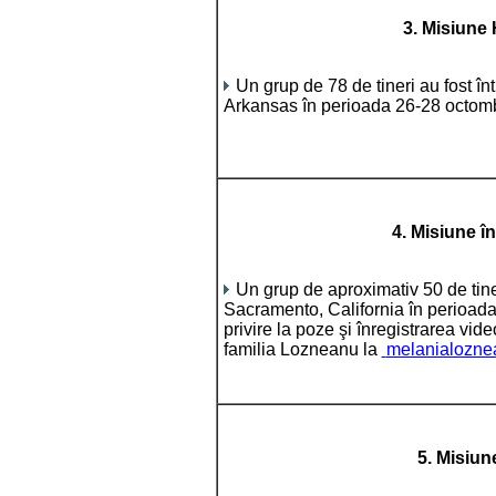
3. Misiune
Un grup de 78 de tineri au fost în
Arkansas în perioada 26-28 octom
4. Misiune î
Un grup de aproximativ 50 de tiner
Sacramento, California în perioada 
privire la poze şi înregistrarea vid
familia Lozneanu la
melanialozn
5. Misiun