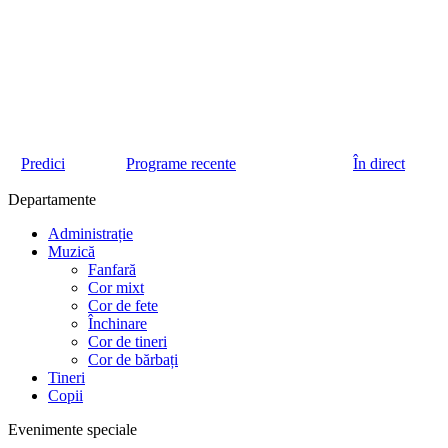
Predici
Programe recente
În direct
Departamente
Administrație
Muzică
Fanfară
Cor mixt
Cor de fete
Închinare
Cor de tineri
Cor de bărbați
Tineri
Copii
Evenimente speciale