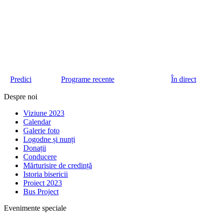
Predici
Programe recente
În direct
Despre noi
Viziune 2023
Calendar
Galerie foto
Logodne și nunți
Donații
Conducere
Mărturisire de credință
Istoria bisericii
Proiect 2023
Bus Project
Evenimente speciale