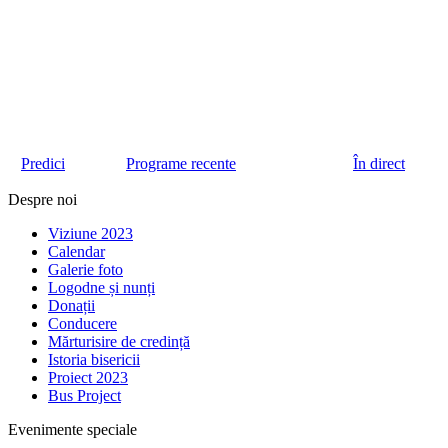
Predici
Programe recente
În direct
Despre noi
Viziune 2023
Calendar
Galerie foto
Logodne și nunți
Donații
Conducere
Mărturisire de credință
Istoria bisericii
Proiect 2023
Bus Project
Evenimente speciale