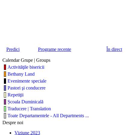
Predici
Programe recente
În direct
Calendar Grupe | Groups
Activităţile bisericii
Bethany Land
Evenimente speciale
Pastori şi conducere
Repetiţii
Școala Duminicală
Traducere | Translation
Toate Departamentele - All Departments ...
Despre noi
Viziune 2023