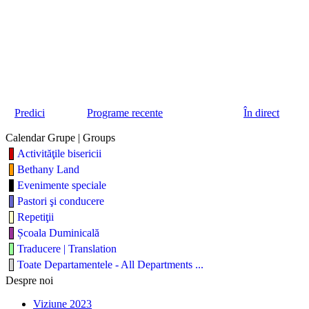
Predici
Programe recente
În direct
Calendar Grupe | Groups
Activităţile bisericii
Bethany Land
Evenimente speciale
Pastori şi conducere
Repetiţii
Școala Duminicală
Traducere | Translation
Toate Departamentele - All Departments ...
Despre noi
Viziune 2023