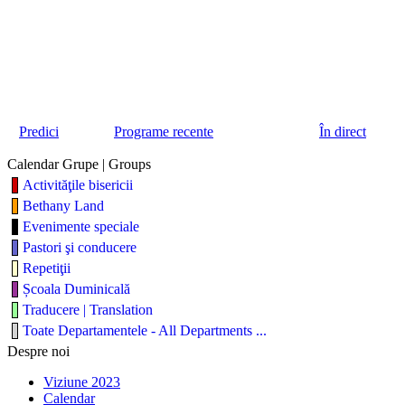
Predici
Programe recente
În direct
Calendar Grupe | Groups
Activităţile bisericii
Bethany Land
Evenimente speciale
Pastori şi conducere
Repetiţii
Școala Duminicală
Traducere | Translation
Toate Departamentele - All Departments ...
Despre noi
Viziune 2023
Calendar