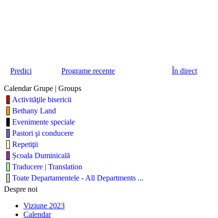
Predici
Programe recente
În direct
Calendar Grupe | Groups
Activităţile bisericii
Bethany Land
Evenimente speciale
Pastori şi conducere
Repetiţii
Școala Duminicală
Traducere | Translation
Toate Departamentele - All Departments ...
Despre noi
Viziune 2023
Calendar