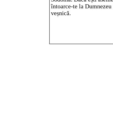
întoarce-te la Dumnezeu p
veșnică.