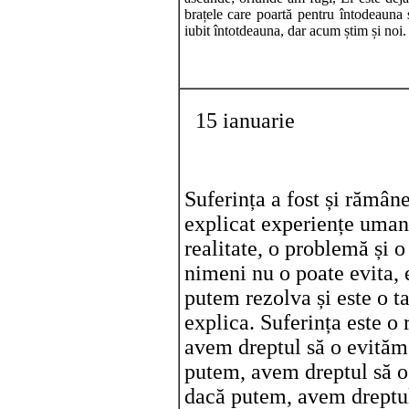
brațele care poartă pentru întodeaun
iubit întotdeauna, dar acum știm și noi.
15 ianuarie
Suferința a fost și rămân
explicat experiențe umane
realitate, o problemă și o
nimeni nu o poate evita, 
putem rezolva și este o t
explica. Suferința este o 
avem dreptul să o evităm
putem, avem dreptul să o 
dacă putem, avem dreptul