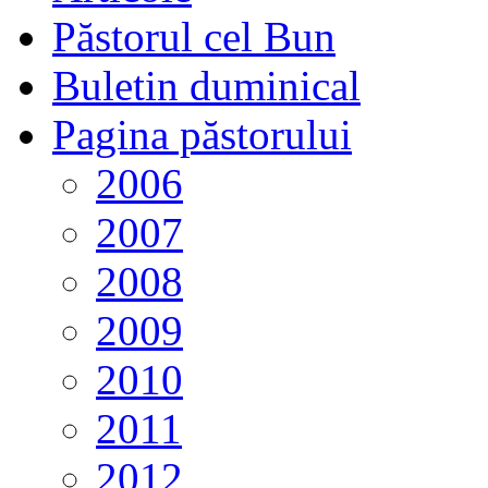
Păstorul cel Bun
Buletin duminical
Pagina păstorului
2006
2007
2008
2009
2010
2011
2012