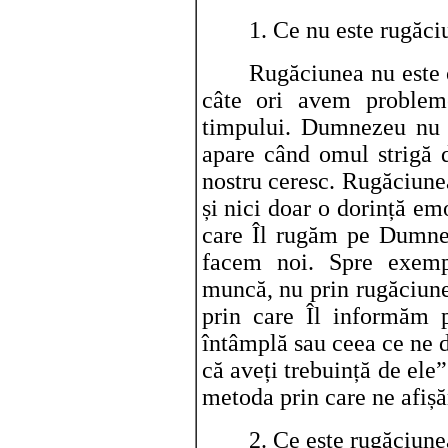
1. Ce nu este rugăci
Rugăciunea nu este 
câte ori avem problem
timpului. Dumnezeu nu e
apare când omul strigă 
nostru ceresc. Rugăciunea
și nici doar o dorință em
care Îl rugăm pe Dumne
facem noi. Spre exempl
muncă, nu prin rugăciun
prin care Îl informăm
întâmplă sau ceea ce ne do
că aveți trebuință de ele
metoda prin care ne afișă
2. Ce este rugăciune