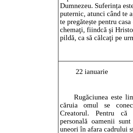
Dumnezeu. Suferința este
puternic, atunci când te
te pregătește pentru casa d
chemaţi, fiindcă şi Hristos
pildă, ca să călcaţi pe ur
22 ianuarie
Rugăciunea este lim
căruia omul se conec
Creatorul. Pentru că
personală oamenii sunt 
uneori în afara cadrului 