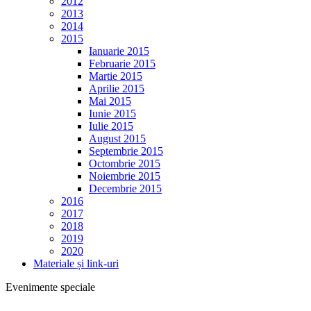
2012
2013
2014
2015
Ianuarie 2015
Februarie 2015
Martie 2015
Aprilie 2015
Mai 2015
Iunie 2015
Iulie 2015
August 2015
Septembrie 2015
Octombrie 2015
Noiembrie 2015
Decembrie 2015
2016
2017
2018
2019
2020
Materiale și link-uri
Evenimente speciale