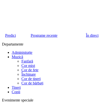
Predici
Programe recente
În direct
Departamente
Administrație
Muzică
Fanfară
Cor mixt
Cor de fete
Închinare
Cor de tineri
Cor de bărbați
Tineri
Copii
Evenimente speciale