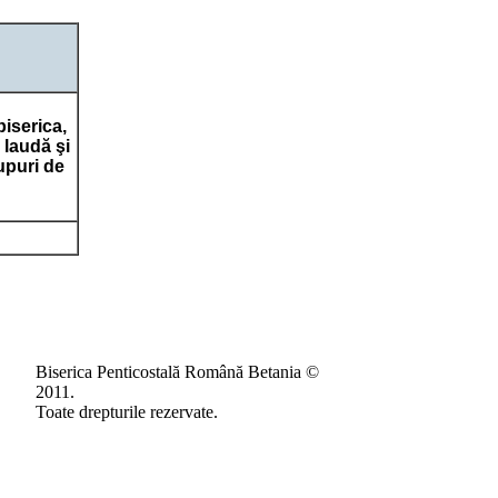
iserica,
 laudă şi
upuri de
Biserica Penticostală Română Betania ©
2011.
Toate drepturile rezervate.