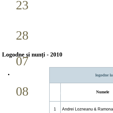
23
Nuntă
Aprilie
28
Seminar Școala duminicală
Aprilie
Logodne şi nunți - 2010
07
Cina Domnului
Mai
logodne la
08
Numele
Studiu biblic pentru tineri
Mai
1
Andrei Lozneanu & Ramona