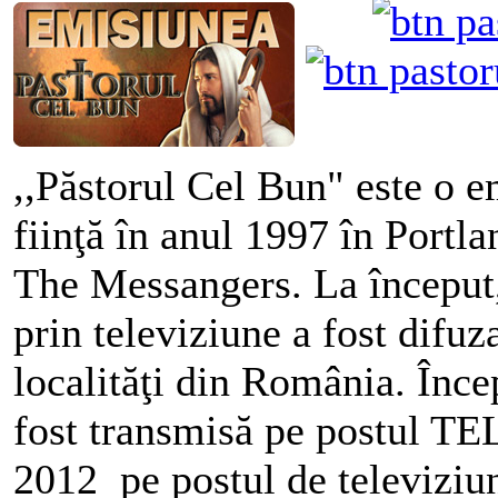
,,Păstorul Cel Bun" este o e
fiinţă în anul 1997 în Portl
The Messangers. La început,
prin televiziune a fost difuz
localităţi din România. Înc
fost transmisă pe postul TE
2012 pe postul de televizi